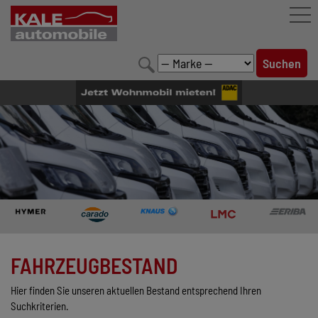
FAHRZEUGBESTAND
LEISTUNGEN
KONFIGURATOR
MARKENWELT
UNTERNEHMEN
KONTAKT
FAHRZEUGBESTAND
Hier finden Sie unseren aktuellen Bestand entsprechend Ihren
Suchkriterien.