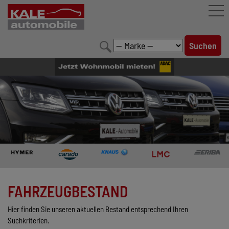
FAHRZEUGBESTAND
LEISTUNGEN
KONFIGURATOR
MARKENWELT
UNTERNEHMEN
KONTAKT
FAHRZEUGBESTAND
Hier finden Sie unseren aktuellen Bestand entsprechend Ihren
Suchkriterien.