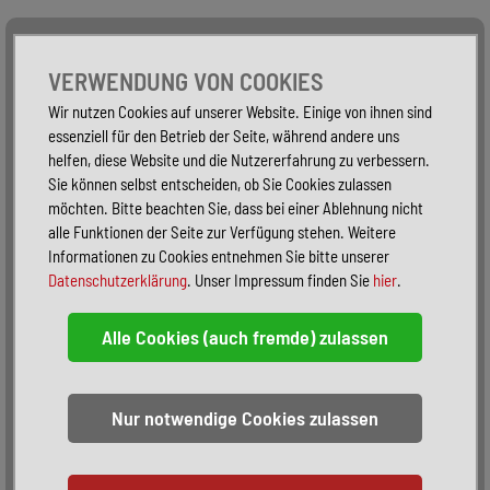
Alle Fahrzeuge
Nur PKW
Nur Reisemobile -
VERWENDUNG VON COOKIES
Wir nutzen Cookies auf unserer Website. Einige von ihnen sind
essenziell für den Betrieb der Seite, während andere uns
helfen, diese Website und die Nutzererfahrung zu verbessern.
Sie können selbst entscheiden, ob Sie Cookies zulassen
möchten. Bitte beachten Sie, dass bei einer Ablehnung nicht
alle Funktionen der Seite zur Verfügung stehen. Weitere
Informationen zu Cookies entnehmen Sie bitte unserer
Datenschutzerklärung
. Unser Impressum finden Sie
hier
.
Sortieren:
alphabetisch
nach Preis