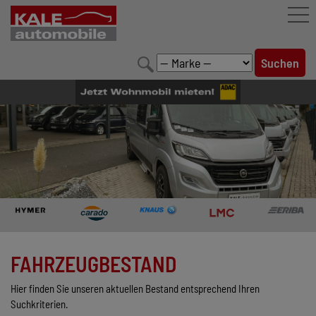
FAHRZEUGBESTAND
LEISTUNGEN
KONFIGURATOR
MARKENWELT
UNTERNEHMEN
KONTAKT
FAHRZEUGBESTAND
Hier finden Sie unseren aktuellen Bestand entsprechend Ihren
Suchkriterien.