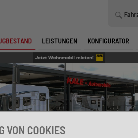
Fahr
UGBESTAND
LEISTUNGEN
KONFIGURATOR
 VON COOKIES