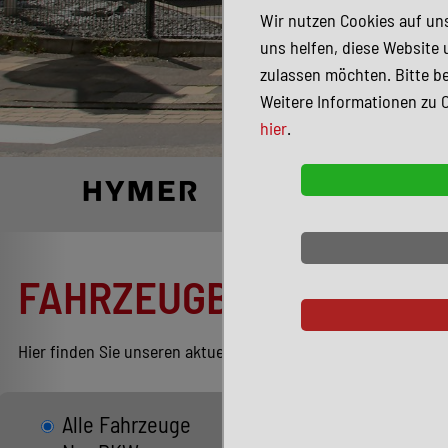
Wir nutzen Cookies auf uns
uns helfen, diese Website 
zulassen möchten. Bitte be
Weitere Informationen zu 
hier
.
FAHRZEUGBESTAND
Hier finden Sie unseren aktuellen Bestand entsprechend Ihren
Alle Fahrzeuge