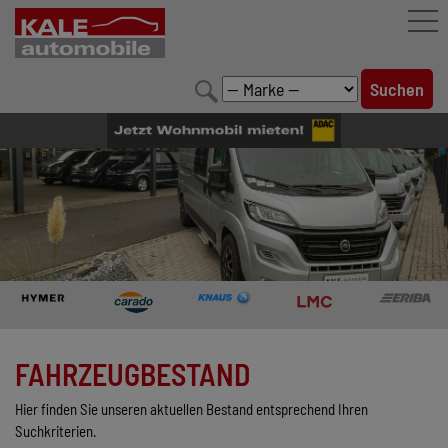
FAHRZEUGBESTAND
LEISTUNGEN
KONFIGURATOR
MARKENWELT
UNTERNEHMEN
KONTAKT
FAHRZEUGBESTAND
Hier finden Sie unseren aktuellen Bestand entsprechend Ihren
Suchkriterien.