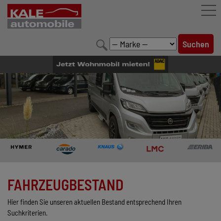
FAHRZEUGBESTAND
LEISTUNGEN
KONFIGURATOR
MARKENWELT
UNTERNEHMEN
KONTAKT
FAHRZEUGBESTAND
Hier finden Sie unseren aktuellen Bestand entsprechend Ihren
Suchkriterien.