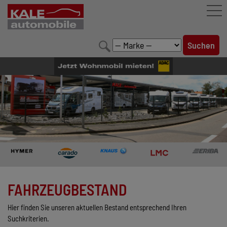
FAHRZEUGBESTAND
LEISTUNGEN
KONFIGURATOR
MARKENWELT
UNTERNEHMEN
KONTAKT
FAHRZEUGBESTAND
Hier finden Sie unseren aktuellen Bestand entsprechend Ihren
Suchkriterien.