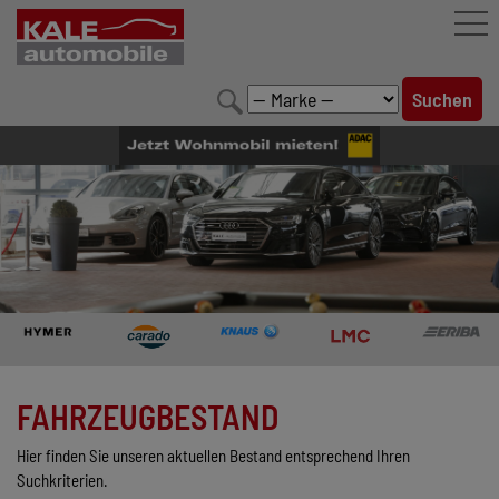
FAHRZEUGBESTAND
LEISTUNGEN
KONFIGURATOR
MARKENWELT
UNTERNEHMEN
KONTAKT
FAHRZEUGBESTAND
Hier finden Sie unseren aktuellen Bestand entsprechend Ihren
Suchkriterien.