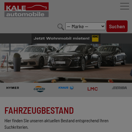
FAHRZEUGBESTAND
LEISTUNGEN
KONFIGURATOR
MARKENWELT
UNTERNEHMEN
KONTAKT
FAHRZEUGBESTAND
Hier finden Sie unseren aktuellen Bestand entsprechend Ihren
Suchkriterien.