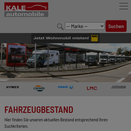
FAHRZEUGBESTAND
LEISTUNGEN
KONFIGURATOR
MARKENWELT
UNTERNEHMEN
KONTAKT
FAHRZEUGBESTAND
Hier finden Sie unseren aktuellen Bestand entsprechend Ihren
Suchkriterien.