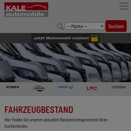
FAHRZEUGBESTAND
LEISTUNGEN
KONFIGURATOR
MARKENWELT
UNTERNEHMEN
KONTAKT
FAHRZEUGBESTAND
Hier finden Sie unseren aktuellen Bestand entsprechend Ihren
Suchkriterien.