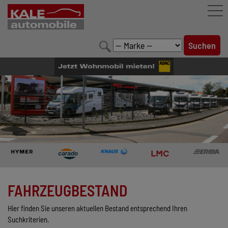
FAHRZEUGBESTAND
LEISTUNGEN
KONFIGURATOR
MARKENWELT
UNTERNEHMEN
KONTAKT
FAHRZEUGBESTAND
Hier finden Sie unseren aktuellen Bestand entsprechend Ihren
Suchkriterien.