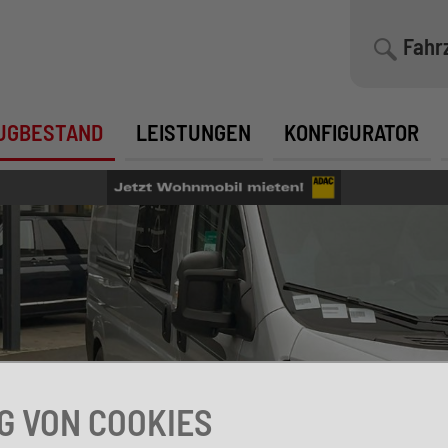
Fahr
UGBESTAND
LEISTUNGEN
KONFIGURATOR
 VON COOKIES