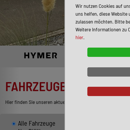
Wir nutzen Cookies auf uns
uns helfen, diese Website 
zulassen möchten. Bitte be
Weitere Informationen zu 
hier
.
FAHRZEUGBESTAND
Hier finden Sie unseren aktuellen Bestand entsprechend Ihren
Alle Fahrzeuge