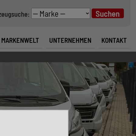
zeugsuche:
MARKENWELT
UNTERNEHMEN
KONTAKT