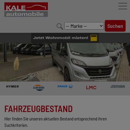
FAHRZEUGBESTAND
LEISTUNGEN
KONFIGURATOR
MARKENWELT
UNTERNEHMEN
KONTAKT
FAHRZEUGBESTAND
Hier finden Sie unseren aktuellen Bestand entsprechend Ihren
Suchkriterien.