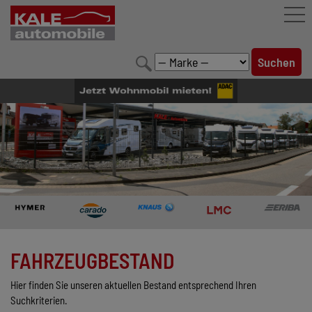
FAHRZEUGBESTAND
LEISTUNGEN
KONFIGURATOR
MARKENWELT
UNTERNEHMEN
KONTAKT
FAHRZEUGBESTAND
Hier finden Sie unseren aktuellen Bestand entsprechend Ihren
Suchkriterien.