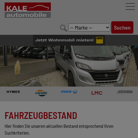
FAHRZEUGBESTAND
LEISTUNGEN
KONFIGURATOR
MARKENWELT
UNTERNEHMEN
KONTAKT
FAHRZEUGBESTAND
Hier finden Sie unseren aktuellen Bestand entsprechend Ihren
Suchkriterien.