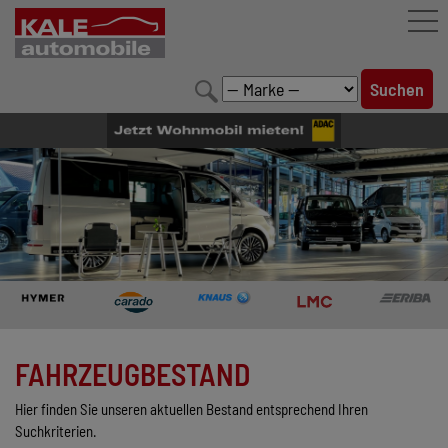
FAHRZEUGBESTAND
LEISTUNGEN
KONFIGURATOR
MARKENWELT
UNTERNEHMEN
KONTAKT
FAHRZEUGBESTAND
Hier finden Sie unseren aktuellen Bestand entsprechend Ihren
Suchkriterien.