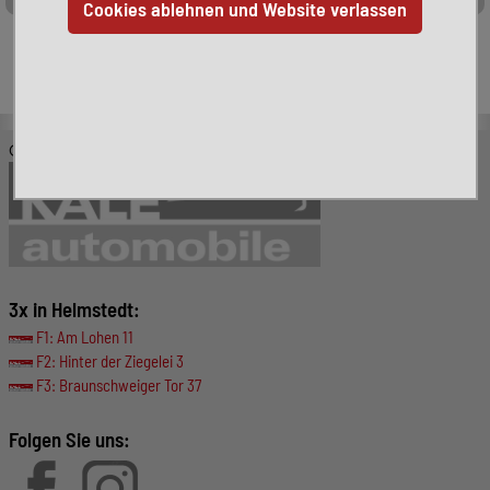
Leider ist das von Ihnen gesuchte Fahrzeug nicht mehr
verfügbar. Hier finden Sie weitere interessante Fahrzeuge:
© KALE-Automobile GmbH
3x in Helmstedt:
F1: Am Lohen 11
F2: Hinter der Ziegelei 3
F3: Braunschweiger Tor 37
Folgen Sie uns: