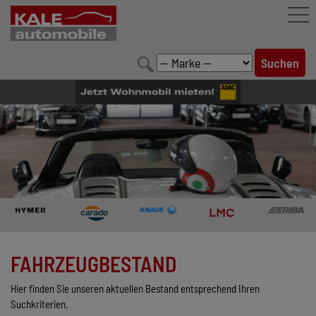
FAHRZEUGBESTAND
LEISTUNGEN
KONFIGURATOR
MARKENWELT
UNTERNEHMEN
KONTAKT
FAHRZEUGBESTAND
Hier finden Sie unseren aktuellen Bestand entsprechend Ihren
Suchkriterien.