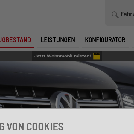
Fahr
UGBESTAND
LEISTUNGEN
KONFIGURATOR
 VON COOKIES