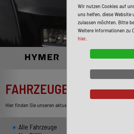
Wir nutzen Cookies auf uns
uns helfen, diese Website 
zulassen möchten. Bitte be
Weitere Informationen zu 
hier
.
FAHRZEUGBESTAND
Hier finden Sie unseren aktuellen Bestand entsprechend Ihren
Alle Fahrzeuge