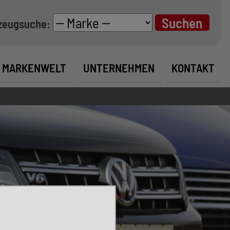
zeugsuche:
MARKENWELT
UNTERNEHMEN
KONTAKT