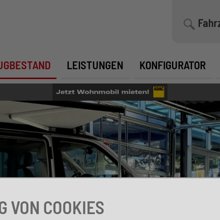
Fahr
UGBESTAND
LEISTUNGEN
KONFIGURATOR
 VON COOKIES