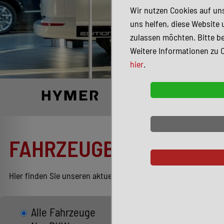
Wir nutzen Cookies auf uns
uns helfen, diese Website 
zulassen möchten. Bitte be
Weitere Informationen zu 
hier
.
FAHRZEUGBESTAND
Hier finden Sie unseren aktuellen Bestand entsprechend Ihren
Alle Fahrzeuge