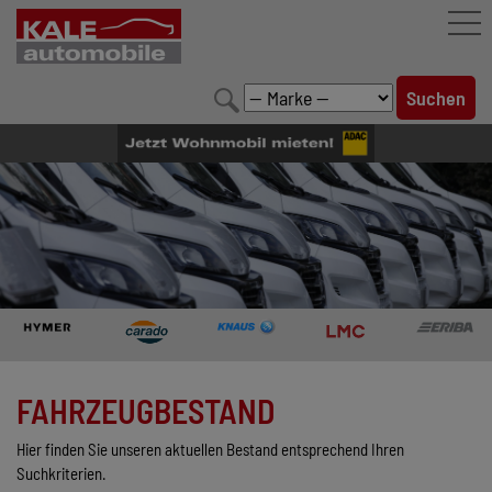
FAHRZEUGBESTAND
LEISTUNGEN
KONFIGURATOR
MARKENWELT
UNTERNEHMEN
KONTAKT
FAHRZEUGBESTAND
Hier finden Sie unseren aktuellen Bestand entsprechend Ihren
Suchkriterien.