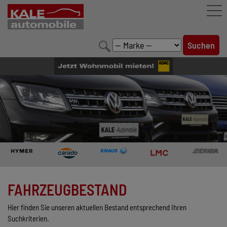
FAHRZEUGBESTAND
LEISTUNGEN
KONFIGURATOR
MARKENWELT
UNTERNEHMEN
KONTAKT
FAHRZEUGBESTAND
Hier finden Sie unseren aktuellen Bestand entsprechend Ihren
Suchkriterien.