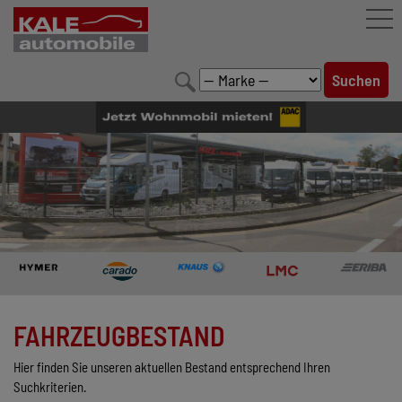
FAHRZEUGBESTAND
LEISTUNGEN
KONFIGURATOR
MARKENWELT
UNTERNEHMEN
KONTAKT
FAHRZEUGBESTAND
Hier finden Sie unseren aktuellen Bestand entsprechend Ihren
Suchkriterien.