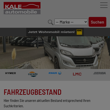
FAHRZEUGBESTAND
LEISTUNGEN
KONFIGURATOR
MARKENWELT
UNTERNEHMEN
KONTAKT
FAHRZEUGBESTAND
Hier finden Sie unseren aktuellen Bestand entsprechend Ihren
Suchkriterien.