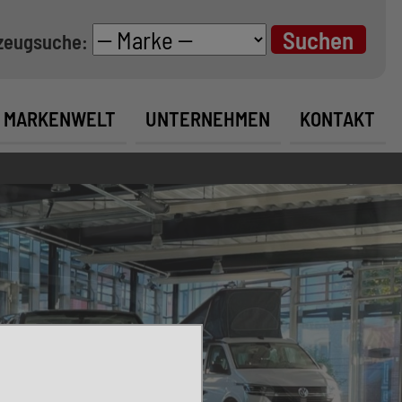
zeugsuche:
MARKENWELT
UNTERNEHMEN
KONTAKT