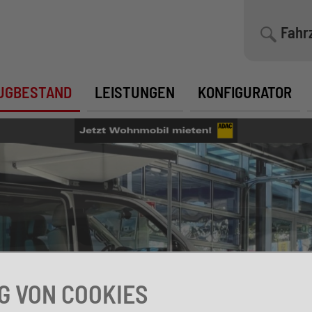
Fahr
UGBESTAND
LEISTUNGEN
KONFIGURATOR
 VON COOKIES