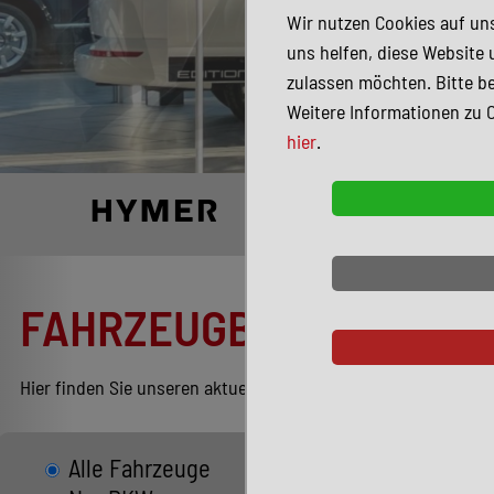
Wir nutzen Cookies auf uns
uns helfen, diese Website 
zulassen möchten. Bitte be
Weitere Informationen zu 
hier
.
FAHRZEUGBESTAND
Hier finden Sie unseren aktuellen Bestand entsprechend Ihren
Alle Fahrzeuge