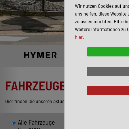
Wir nutzen Cookies auf uns
uns helfen, diese Website 
zulassen möchten. Bitte be
Weitere Informationen zu 
hier
.
FAHRZEUGBESTAND
Hier finden Sie unseren aktuellen Bestand entsprechend Ihren
Alle Fahrzeuge