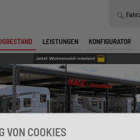
Fahr
UGBESTAND
LEISTUNGEN
KONFIGURATOR
 VON COOKIES