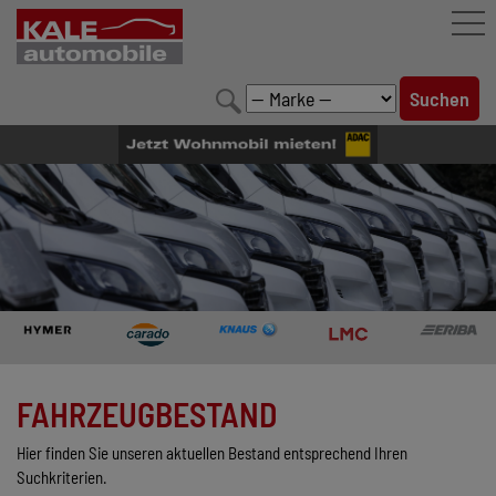
FAHRZEUGBESTAND
LEISTUNGEN
KONFIGURATOR
MARKENWELT
UNTERNEHMEN
KONTAKT
FAHRZEUGBESTAND
Hier finden Sie unseren aktuellen Bestand entsprechend Ihren
Suchkriterien.