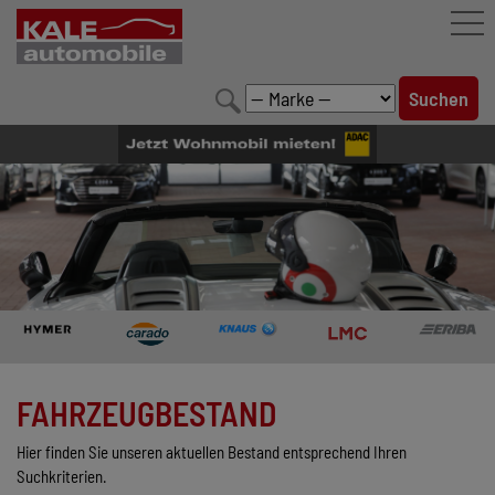
FAHRZEUGBESTAND
LEISTUNGEN
KONFIGURATOR
MARKENWELT
UNTERNEHMEN
KONTAKT
FAHRZEUGBESTAND
Hier finden Sie unseren aktuellen Bestand entsprechend Ihren
Suchkriterien.