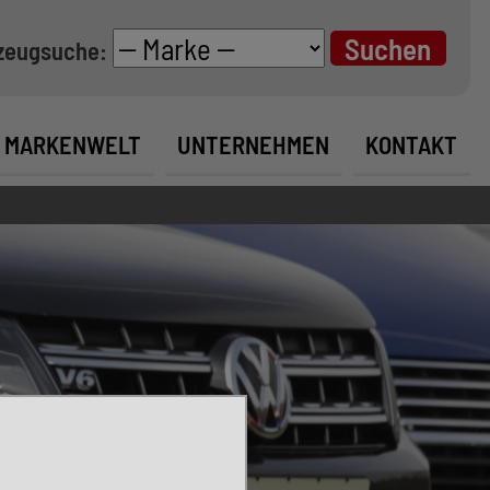
zeugsuche:
MARKENWELT
UNTERNEHMEN
KONTAKT