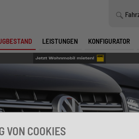
Fahr
UGBESTAND
LEISTUNGEN
KONFIGURATOR
 VON COOKIES