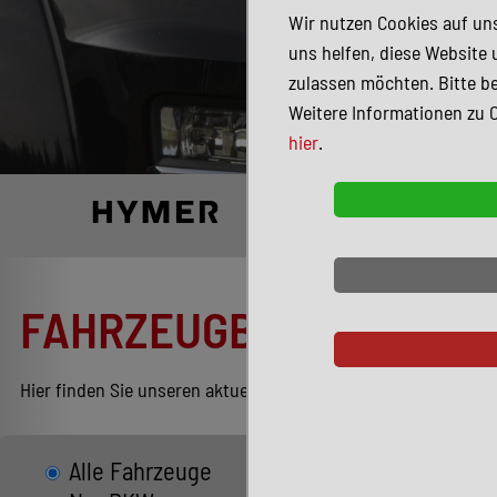
Wir nutzen Cookies auf uns
uns helfen, diese Website 
zulassen möchten. Bitte be
Weitere Informationen zu 
hier
.
FAHRZEUGBESTAND
Hier finden Sie unseren aktuellen Bestand entsprechend Ihren
Alle Fahrzeuge