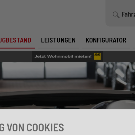
Fahr
UGBESTAND
LEISTUNGEN
KONFIGURATOR
 VON COOKIES