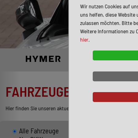
Wir nutzen Cookies auf uns
uns helfen, diese Website 
zulassen möchten. Bitte be
Weitere Informationen zu 
hier
.
FAHRZEUGBESTAND
Hier finden Sie unseren aktuellen Bestand entsprechend Ihren
Alle Fahrzeuge