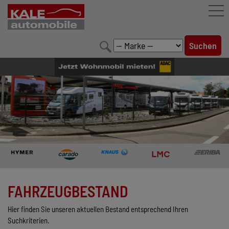
FAHRZEUGBESTAND
LEISTUNGEN
KONFIGURATOR
MARKENWELT
UNTERNEHMEN
KONTAKT
FAHRZEUGBESTAND
Hier finden Sie unseren aktuellen Bestand entsprechend Ihren
Suchkriterien.