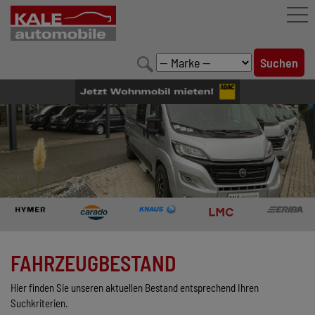
FAHRZEUGBESTAND
LEISTUNGEN
KONFIGURATOR
MARKENWELT
UNTERNEHMEN
KONTAKT
FAHRZEUGBESTAND
Hier finden Sie unseren aktuellen Bestand entsprechend Ihren
Suchkriterien.