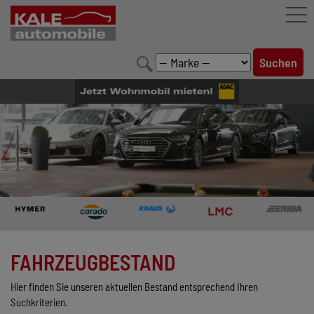
FAHRZEUGBESTAND
LEISTUNGEN
KONFIGURATOR
MARKENWELT
UNTERNEHMEN
KONTAKT
FAHRZEUGBESTAND
Hier finden Sie unseren aktuellen Bestand entsprechend Ihren
Suchkriterien.