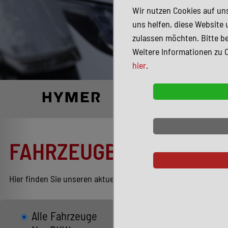
Wir nutzen Cookies auf uns
uns helfen, diese Website 
zulassen möchten. Bitte be
Weitere Informationen zu 
hier
.
FAHRZEUGBESTAND
Hier finden Sie unseren aktuellen Bestand entsprechend Ihren
Alle Fahrzeuge