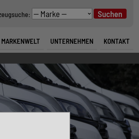
zeugsuche:
MARKENWELT
UNTERNEHMEN
KONTAKT