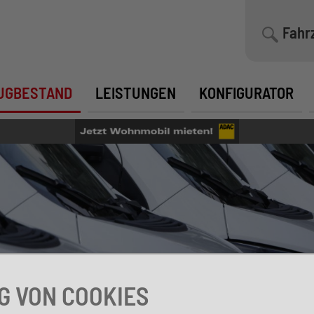
Fahr
UGBESTAND
LEISTUNGEN
KONFIGURATOR
 VON COOKIES