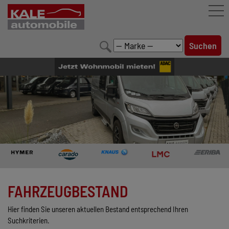
FAHRZEUGBESTAND
LEISTUNGEN
KONFIGURATOR
MARKENWELT
UNTERNEHMEN
KONTAKT
FAHRZEUGBESTAND
Hier finden Sie unseren aktuellen Bestand entsprechend Ihren
Suchkriterien.