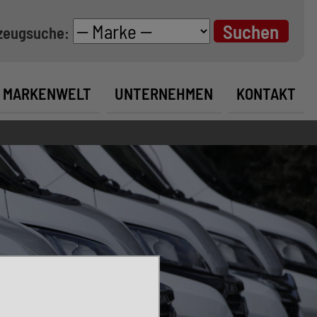
zeugsuche:
MARKENWELT
UNTERNEHMEN
KONTAKT