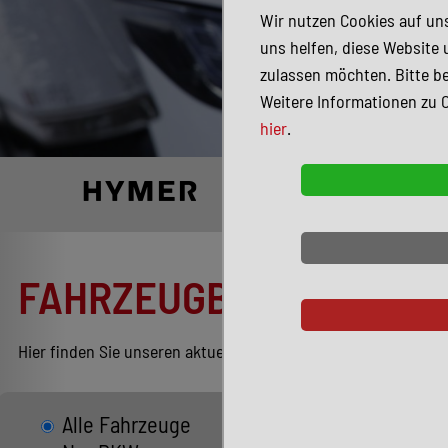
Wir nutzen Cookies auf uns
uns helfen, diese Website 
zulassen möchten. Bitte be
Weitere Informationen zu 
hier
.
FAHRZEUGBESTAND
Hier finden Sie unseren aktuellen Bestand entsprechend Ihren
Alle Fahrzeuge