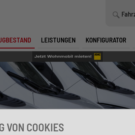
Fahr
UGBESTAND
LEISTUNGEN
KONFIGURATOR
 VON COOKIES