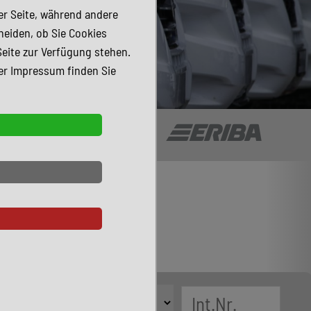
der Seite, während andere
heiden, ob Sie Cookies
Seite zur Verfügung stehen.
er Impressum finden Sie