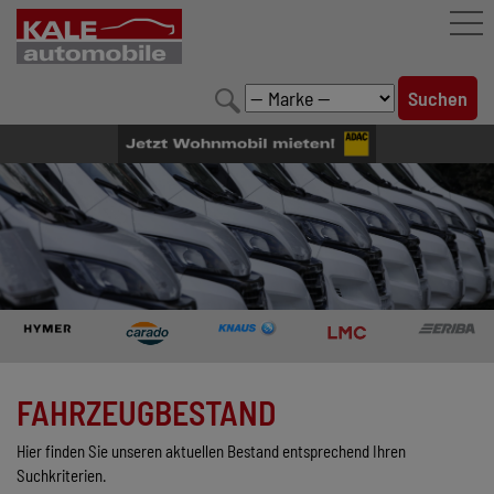
FAHRZEUGBESTAND
LEISTUNGEN
KONFIGURATOR
MARKENWELT
UNTERNEHMEN
KONTAKT
FAHRZEUGBESTAND
Hier finden Sie unseren aktuellen Bestand entsprechend Ihren
Suchkriterien.