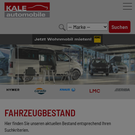
FAHRZEUGBESTAND
LEISTUNGEN
KONFIGURATOR
MARKENWELT
UNTERNEHMEN
KONTAKT
FAHRZEUGBESTAND
Hier finden Sie unseren aktuellen Bestand entsprechend Ihren
Suchkriterien.