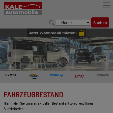
FAHRZEUGBESTAND
LEISTUNGEN
KONFIGURATOR
MARKENWELT
UNTERNEHMEN
KONTAKT
FAHRZEUGBESTAND
Hier finden Sie unseren aktuellen Bestand entsprechend Ihren
Suchkriterien.