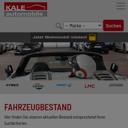
FAHRZEUGBESTAND
LEISTUNGEN
KONFIGURATOR
MARKENWELT
UNTERNEHMEN
KONTAKT
FAHRZEUGBESTAND
Hier finden Sie unseren aktuellen Bestand entsprechend Ihren
Suchkriterien.