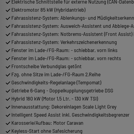
Elektrische Schnittstelle für externe Nutzung (CAN-Datenb
Elektromotor 85 kW (Hybridantrieb)
Fahrassistenz-System: Ablenkungs- und Müdigkeitserken
Fahrassistenz-System: Ausweich-Assistent und Abbiege-A
Fahrassistenz-System: Notbrems-Assistent (Front Assist)
Fahrassistenz-System: Verkehrszeichenerkennung
Fenster im Lade-/FG-Raum: - schiebbar, vorn links
Fenster im Lade-/FG-Raum: - schiebbar, vorn rechts
Frontscheibe Verbundglas getönt
Fzg. ohne Sitze im Lade-/FG-Raum 2.Reihe
Geschwindigkeits-Regelanlage (Tempomat)
Getriebe 6-Gang - Doppelkupplungsgetriebe DSG
Hybrid 180 kW (Motor 1,5 Ltr. - 130 kW TSI)
Innenausstattung: Dekoreinlagen Scale Light Grey
Intelligent Speed Assist inkl. Geschwindigkeitsbegrenzer
Karosserie/Aufbau: Motor Caravan
Keyless-Start ohne Safesicherung