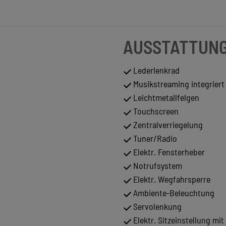
AUSSTATTUN
Lederlenkrad
Musikstreaming integriert
Leichtmetallfelgen
Touchscreen
Zentralverriegelung
Tuner/Radio
Elektr. Fensterheber
Notrufsystem
Elektr. Wegfahrsperre
Ambiente-Beleuchtung
Servolenkung
Elektr. Sitzeinstellung mi