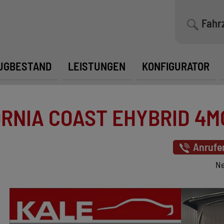
Fahr
UGBESTAND
LEISTUNGEN
KONFIGURATOR
NIA COAST EHYBRID 4MOT
Anrufe
Ne