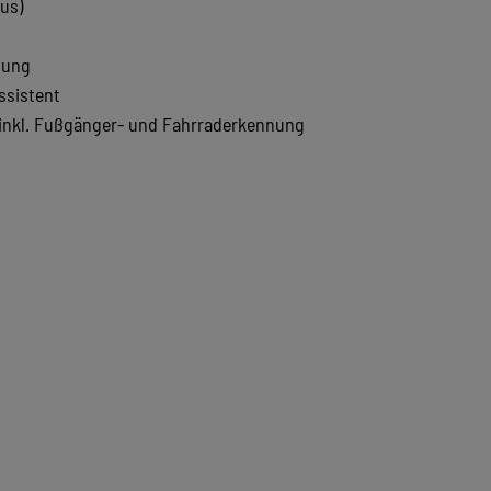
us)
nung
ssistent
 inkl. Fußgänger- und Fahrraderkennung