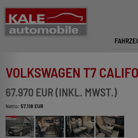
FAHRZE
VOLKSWAGEN T7 CALIFOR
67.970 EUR (INKL. MWST.)
Netto:
57.118 EUR