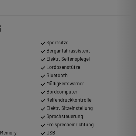
G
Sportsitze
Berganfahrassistent
Elektr. Seitenspiegel
Lordosenstütze
Bluetooth
Müdigkeitswarner
Bordcomputer
Reifendruckkontrolle
Elektr. Sitzeinstellung
Sprachsteuerung
Freisprecheinrichtung
t Memory-
USB