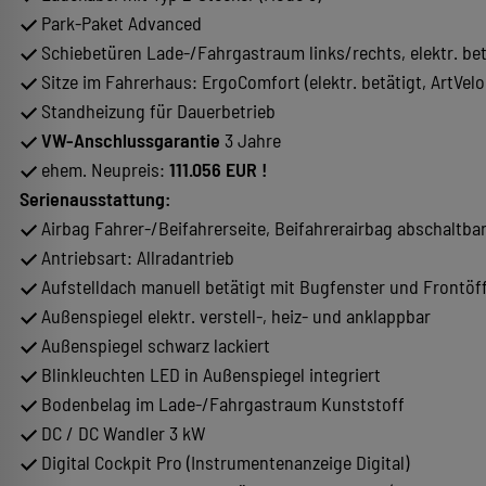
Park-Paket Advanced
Schiebetüren Lade-/Fahrgastraum links/rechts, elektr. bet
Sitze im Fahrerhaus: ErgoComfort (elektr. betätigt, ArtVel
Standheizung für Dauerbetrieb
VW-Anschlussgarantie
3 Jahre
ehem. Neupreis:
111.056 EUR !
Serienausstattung:
Airbag Fahrer-/Beifahrerseite, Beifahrerairbag abschaltba
Antriebsart: Allradantrieb
Aufstelldach manuell betätigt mit Bugfenster und Frontöf
Außenspiegel elektr. verstell-, heiz- und anklappbar
Außenspiegel schwarz lackiert
Blinkleuchten LED in Außenspiegel integriert
Bodenbelag im Lade-/Fahrgastraum Kunststoff
DC / DC Wandler 3 kW
Digital Cockpit Pro (Instrumentenanzeige Digital)