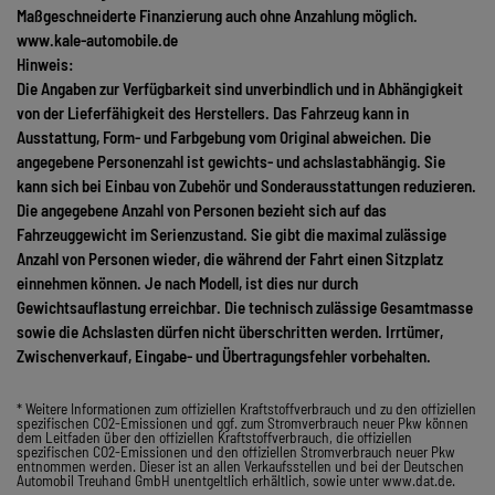
Maßgeschneiderte Finanzierung auch ohne Anzahlung möglich.
www.kale-automobile.de
Hinweis:
Die Angaben zur Verfügbarkeit sind unverbindlich und in Abhängigkeit
von der Lieferfähigkeit des Herstellers. Das Fahrzeug kann in
Ausstattung, Form- und Farbgebung vom Original abweichen. Die
angegebene Personenzahl ist gewichts- und achslastabhängig. Sie
kann sich bei Einbau von Zubehör und Sonderausstattungen reduzieren.
Die angegebene Anzahl von Personen bezieht sich auf das
Fahrzeuggewicht im Serienzustand. Sie gibt die maximal zulässige
Anzahl von Personen wieder, die während der Fahrt einen Sitzplatz
einnehmen können. Je nach Modell, ist dies nur durch
Gewichtsauflastung erreichbar. Die technisch zulässige Gesamtmasse
sowie die Achslasten dürfen nicht überschritten werden. Irrtümer,
Zwischenverkauf, Eingabe- und Übertragungsfehler vorbehalten.
* Weitere Informationen zum offiziellen Kraftstoffverbrauch und zu den offiziellen
spezifischen CO2-Emissionen und ggf. zum Stromverbrauch neuer Pkw können
dem Leitfaden über den offiziellen Kraftstoffverbrauch, die offiziellen
spezifischen CO2-Emissionen und den offiziellen Stromverbrauch neuer Pkw
entnommen werden. Dieser ist an allen Verkaufsstellen und bei der Deutschen
Automobil Treuhand GmbH unentgeltlich erhältlich, sowie unter www.dat.de.