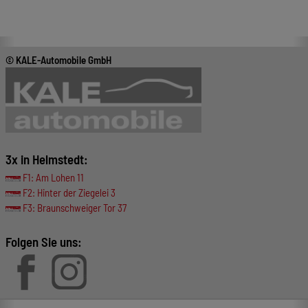
© KALE-Automobile GmbH
3x in Helmstedt:
F1: Am Lohen 11
F2: Hinter der Ziegelei 3
F3: Braunschweiger Tor 37
Folgen Sie uns: