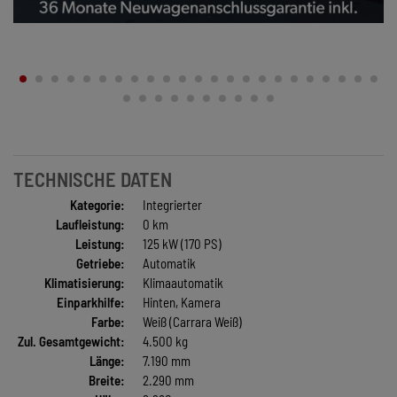
TECHNISCHE DATEN
Kategorie:
Integrierter
Laufleistung:
0 km
Leistung:
125 kW (170 PS)
Getriebe:
Automatik
Klimatisierung:
Klimaautomatik
Einparkhilfe:
Hinten, Kamera
Farbe:
Weiß (Carrara Weiß)
Zul. Gesamtgewicht:
4.500 kg
Länge:
7.190 mm
Breite:
2.290 mm