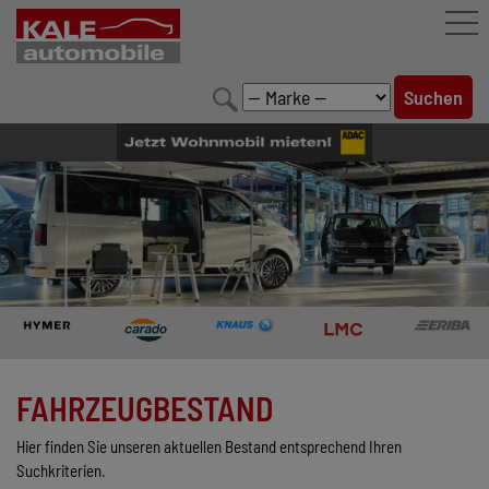
FAHRZEUGBESTAND
LEISTUNGEN
KONFIGURATOR
MARKENWELT
UNTERNEHMEN
KONTAKT
FAHRZEUGBESTAND
Hier finden Sie unseren aktuellen Bestand entsprechend Ihren
Suchkriterien.