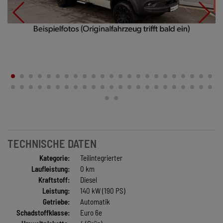
TECHNISCHE DATEN
Kategorie:
Teilintegrierter
Laufleistung:
0 km
Kraftstoff:
Diesel
Leistung:
140 kW (190 PS)
Getriebe:
Automatik
Schadstoffklasse:
Euro 6e