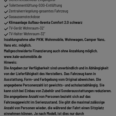
Toilettenentlüftung-SOG-Entlüftung
Zentralverriegelung-gesamtes Fahrzeug
Gasaussensteckdose
Klimaanlage Aufbau-Aventa Comfort 2.0 schwarz
TV-Gerät Wohnraum-32"
TV-Halter Wohnraum-32"
Inzahlungnahme aller PKW, Wohnmobile, Wohnwagen, Camper Vans,
Vans etc. möglich.
Maßgeschneiderte Finanzierung auch ohne Anzahlung möglich.
www.kale-automobile.de
Hinweis:
Die Angaben zur Verfügbarkeit sind unverbindlich und in Abhängigkeit
von der Lieferfähigkeit des Herstellers. Das Fahrzeug kann in
Ausstattung, Form- und Farbgebung vom Original abweichen. Die
angegebene Personenzahl ist gewichts- und achslastabhängig. Sie
kann sich bei Einbau von Zubehör und Sonderausstattungen reduzieren.
Die angegebene Anzahl von Personen bezieht sich auf das
Fahrzeuggewicht im Serienzustand. Sie gibt die maximal zulässige
Anzahl von Personen wieder, die während der Fahrt einen Sitzplatz
einnehmen können. Je nach Modell, ist dies nur durch