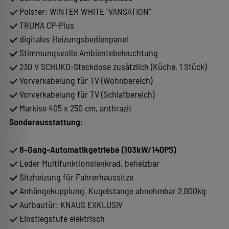
Polster: WINTER WHITE "VANSATION"
TRUMA CP-Plus
digitales Heizungsbedienpanel
Stimmungsvolle Ambientebeleuchtung
230 V SCHUKO-Steckdose zusätzlich (Küche, 1 Stück)
Vorverkabelung für TV (Wohnbereich)
Vorverkabelung für TV (Schlafbereich)
Markise 405 x 250 cm, anthrazit
Sonderausstattung:
8-Gang-Automatikgetriebe (103kW/140PS)
Leder Multifunktionslenkrad, beheizbar
Sitzheizung für Fahrerhaussitze
Anhängekupplung, Kugelstange abnehmbar 2.000kg
Aufbautür: KNAUS EXKLUSIV
Einstiegstufe elektrisch