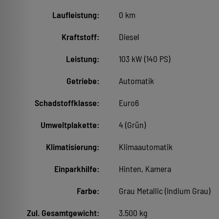
Laufleistung:
0 km
Kraftstoff:
Diesel
Leistung:
103 kW (140 PS)
Getriebe:
Automatik
Schadstoffklasse:
Euro6
Umweltplakette:
4 (Grün)
Klimatisierung:
Klimaautomatik
Einparkhilfe:
Hinten, Kamera
Farbe:
Grau Metallic (Indium Grau)
Zul. Gesamtgewicht:
3.500 kg