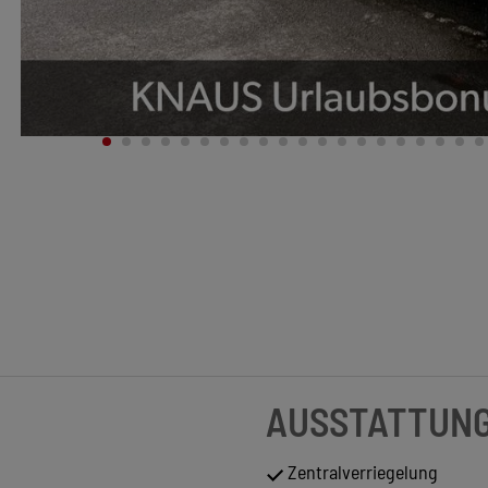
AUSSTATTUN
Zentralverriegelung