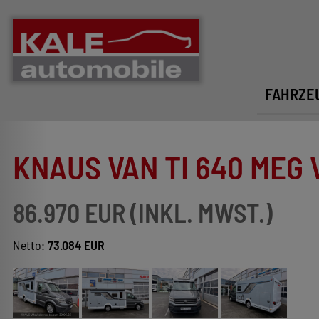
FAHRZE
KNAUS VAN TI 640 MEG V
86.970 EUR (INKL. MWST.)
Netto:
73.084 EUR