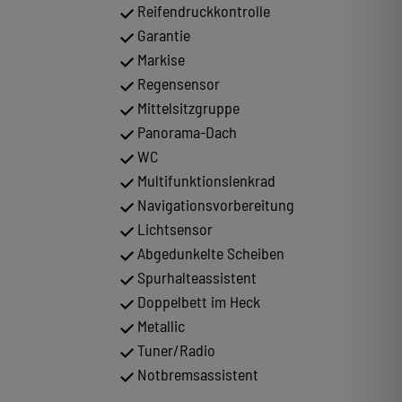
Reifendruckkontrolle
Garantie
Markise
Regensensor
Mittelsitzgruppe
Panorama-Dach
WC
Multifunktionslenkrad
Navigationsvorbereitung
Lichtsensor
Abgedunkelte Scheiben
Spurhalteassistent
Doppelbett im Heck
Metallic
Tuner/Radio
Notbremsassistent