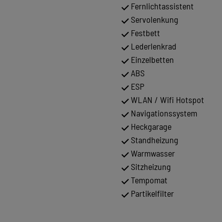
Fernlichtassistent
Servolenkung
Festbett
Lederlenkrad
Einzelbetten
ABS
ESP
WLAN / Wifi Hotspot
Navigationssystem
Heckgarage
Standheizung
Warmwasser
Sitzheizung
Tempomat
Partikelfilter