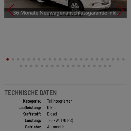
TECHNISCHE DATEN
Kategorie:
Teilintegrierter
Laufleistung:
0 km
Kraftstoff:
Diesel
Leistung:
125 kW (170 PS)
Getriebe:
Automatik