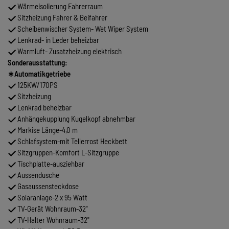
Wärmeisolierung Fahrerraum
Sitzheizung Fahrer & Beifahrer
Scheibenwischer System- Wet Wiper System
Lenkrad- in Leder beheizbar
Warmluft- Zusatzheizung elektrisch
Sonderausstattung:
∗Automatikgetriebe
125KW/170PS
Sitzheizung
Lenkrad beheizbar
Anhängekupplung Kugelkopf abnehmbar
Markise Länge-4,0 m
Schlafsystem-mit Tellerrost Heckbett
Sitzgruppen-Komfort L-Sitzgruppe
Tischplatte-ausziehbar
Aussendusche
Gasaussensteckdose
Solaranlage-2 x 95 Watt
TV-Gerät Wohnraum-32"
TV-Halter Wohnraum-32"