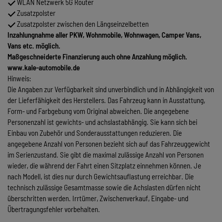
WLAN Netzwerk 5G Router
Zusatzpolster
Zusatzpolster zwischen den Längseinzelbetten
Inzahlungnahme aller PKW, Wohnmobile, Wohnwagen, Camper Vans,
Vans etc. möglich.
Maßgeschneiderte Finanzierung auch ohne Anzahlung möglich.
www.kale-automobile.de
Hinweis:
Die Angaben zur Verfügbarkeit sind unverbindlich und in Abhängigkeit von
der Lieferfähigkeit des Herstellers. Das Fahrzeug kann in Ausstattung,
Form- und Farbgebung vom Original abweichen. Die angegebene
Personenzahl ist gewichts- und achslastabhängig. Sie kann sich bei
Einbau von Zubehör und Sonderausstattungen reduzieren. Die
angegebene Anzahl von Personen bezieht sich auf das Fahrzeuggewicht
im Serienzustand. Sie gibt die maximal zulässige Anzahl von Personen
wieder, die während der Fahrt einen Sitzplatz einnehmen können. Je
nach Modell, ist dies nur durch Gewichtsauflastung erreichbar. Die
technisch zulässige Gesamtmasse sowie die Achslasten dürfen nicht
überschritten werden. Irrtümer, Zwischenverkauf, Eingabe- und
Übertragungsfehler vorbehalten.