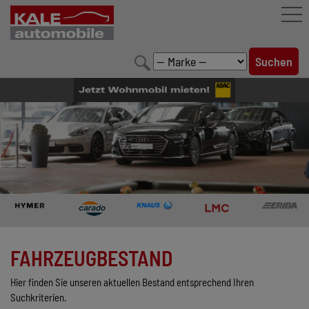
FAHRZEUGBESTAND
LEISTUNGEN
KONFIGURATOR
MARKENWELT
UNTERNEHMEN
KONTAKT
FAHRZEUGBESTAND
Hier finden Sie unseren aktuellen Bestand entsprechend Ihren
Suchkriterien.