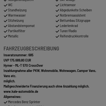
WC
Lichtsensor
Standheizung
Abgedunkelte Scheiben
Warmwasser
Notbremsassistent
Sitzheizung
Bettumbau Sitzgruppe
Abstandstempomat
Lederlenkrad
Partikelfilter
Tuner/Radio
Metallic
Reifendruckkontrolle
FAHRZEUGBESCHREIBUNG
Inseratsnummer: 685
UVP 175.689,80 EUR
Hymer - ML-T 570 CrossOver
Inzahlungnahme aller PKW, Wohnmobile, Wohnwagen, Camper Vans,
Vans etc.
möglich.
Maßgeschneiderte Finanzierung auch ohne Anzahlung möglich.
www.kale-automobile.de
Allgemeines:
Mercedes Benz Sprinter