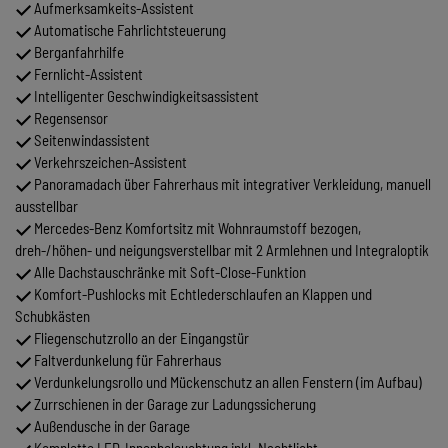
Aufmerksamkeits-Assistent
Automatische Fahrlichtsteuerung
Berganfahrhilfe
Fernlicht-Assistent
Intelligenter Geschwindigkeitsassistent
Regensensor
Seitenwindassistent
Verkehrszeichen-Assistent
Panoramadach über Fahrerhaus mit integrativer Verkleidung, manuell
ausstellbar
Mercedes-Benz Komfortsitz mit Wohnraumstoff bezogen,
dreh-/höhen- und neigungsverstellbar mit 2 Armlehnen und Integraloptik
Alle Dachstauschränke mit Soft-Close-Funktion
Komfort-Pushlocks mit Echtlederschlaufen an Klappen und
Schubkästen
Fliegenschutzrollo an der Eingangstür
Faltverdunkelung für Fahrerhaus
Verdunkelungsrollo und Mückenschutz an allen Fenstern (im Aufbau)
Zurrschienen in der Garage zur Ladungssicherung
Außendusche in der Garage