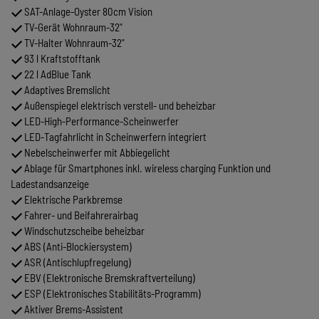
SAT-Anlage-Oyster 80cm Vision
TV-Gerät Wohnraum-32"
TV-Halter Wohnraum-32"
93 l Kraftstofftank
22 l AdBlue Tank
Adaptives Bremslicht
Außenspiegel elektrisch verstell- und beheizbar
LED-High-Performance-Scheinwerfer
LED-Tagfahrlicht in Scheinwerfern integriert
Nebelscheinwerfer mit Abbiegelicht
Ablage für Smartphones inkl. wireless charging Funktion und
Ladestandsanzeige
Elektrische Parkbremse
Fahrer- und Beifahrerairbag
Windschutzscheibe beheizbar
ABS (Anti-Blockiersystem)
ASR (Antischlupfregelung)
EBV (Elektronische Bremskraftverteilung)
ESP (Elektronisches Stabilitäts-Programm)
Aktiver Brems-Assistent