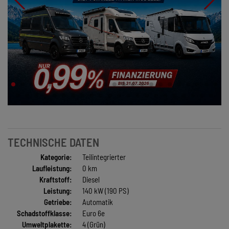
TECHNISCHE DATEN
Kategorie:
Teilintegrierter
Laufleistung:
0 km
Kraftstoff:
Diesel
Leistung:
140 kW (190 PS)
Getriebe:
Automatik
Schadstoffklasse:
Euro 6e
Umweltplakette:
4 (Grün)