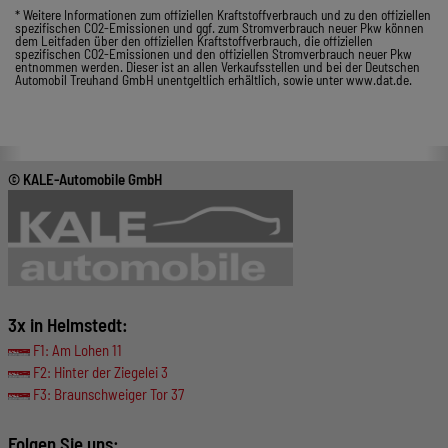
* Weitere Informationen zum offiziellen Kraftstoffverbrauch und zu den offiziellen
spezifischen CO2-Emissionen und ggf. zum Stromverbrauch neuer Pkw können
dem Leitfaden über den offiziellen Kraftstoffverbrauch, die offiziellen
spezifischen CO2-Emissionen und den offiziellen Stromverbrauch neuer Pkw
entnommen werden. Dieser ist an allen Verkaufsstellen und bei der Deutschen
Automobil Treuhand GmbH unentgeltlich erhältlich, sowie unter www.dat.de.
© KALE-Automobile GmbH
3x in Helmstedt:
F1: Am Lohen 11
F2: Hinter der Ziegelei 3
F3: Braunschweiger Tor 37
Folgen Sie uns: