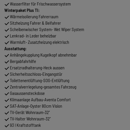
Wasserfilter für Frischwassersystem
Winterpaket Plus TI:
Wärmeisolierung Fahrerraum
Sitzheizung Fahrer & Beifahrer
Scheibenwischer System- Wet Wiper System
Lenkrad- in Leder beheizbar
Warmluft- Zusatzheizung elektrisch
Ausstattung:
Anhängekupplung Kugelkopf abnehmbar
Bergabfahrhilfe
Ersatzradhalterung-Heck aussen
Sicherheitsschloss-Eingangstür
Toilettenentlüftung-SOG-Entlüftung
Zentralverriegelung-gesamtes Fahrzeug
Gasaussensteckdose
Klimaanlage Aufbau-Aventa Comfort
SAT-Anlage-Oyster 80cm Vision
TV-Gerät Wohnraum-32"
TV-Halter Wohnraum-32"
93 l Kraftstofftank