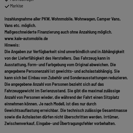
Markise
Inzahlungnahme aller PKW, Wohnmobile, Wohnwagen, Camper Vans,
Vans etc. möglich.
Maßgeschneiderte Finanzierung auch ohne Anzahlung möglich.
www.kale-automobile.de
Hinweis:
Die Angaben zur Verfügbarkeit sind unverbindlich und in Abhängigkeit
von der Lieferfähigkeit des Herstellers. Das Fahrzeug kann in
Ausstattung, Form- und Farbgebung vom Original abweichen. Die
angegebene Personenzahl ist gewichts- und achslastabhängig. Sie
kann sich bei Einbau von Zubehör und Sonderausstattungen reduzieren.
Die angegebene Anzahl von Personen bezieht sich auf das
Fahrzeuggewicht im Serienzustand. Sie gibt die maximal zulässige
Anzahl von Personen wieder, die während der Fahrt einen Sitzplatz
einnehmen können. Je nach Modell, ist dies nur durch
Gewichtsauflastung erreichbar. Die technisch zulässige Gesamtmasse
sowie die Achslasten dürfen nicht überschritten werden. Irrtümer,
Zwischenverkauf, Eingabe- und Übertragungsfehler vorbehalten.