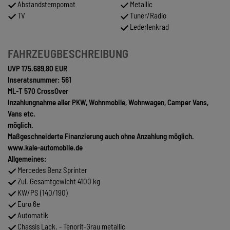
Abstandstempomat
Metallic
TV
Tuner/Radio
Lederlenkrad
FAHRZEUGBESCHREIBUNG
UVP 175.689,80 EUR
Inseratsnummer: 561
ML-T 570 CrossOver
Inzahlungnahme aller PKW, Wohnmobile, Wohnwagen, Camper Vans,
Vans etc.
möglich.
Maßgeschneiderte Finanzierung auch ohne Anzahlung möglich.
www.kale-automobile.de
Allgemeines:
Mercedes Benz Sprinter
Zul. Gesamtgewicht 4100 kg
KW/PS (140/190)
Euro 6e
Automatik
Chassis Lack. - Tenorit-Grau metallic