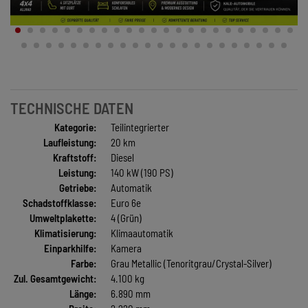
TECHNISCHE DATEN
Kategorie:
Teilintegrierter
Laufleistung:
20 km
Kraftstoff:
Diesel
Leistung:
140 kW (190 PS)
Getriebe:
Automatik
Schadstoffklasse:
Euro 6e
Umweltplakette:
4 (Grün)
Klimatisierung:
Klimaautomatik
Einparkhilfe:
Kamera
Farbe:
Grau Metallic (Tenoritgrau/Crystal-Silver)
Zul. Gesamtgewicht:
4.100 kg
Länge:
6.890 mm