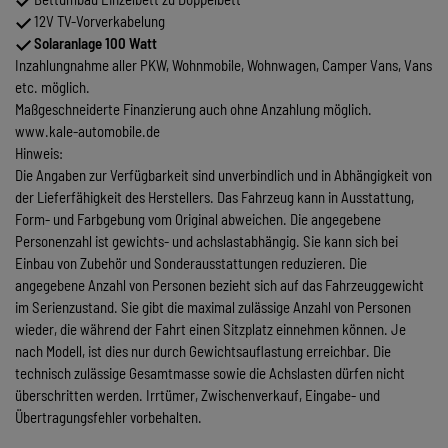
12V TV-Vorverkabelung
Solaranlage 100 Watt
Inzahlungnahme aller PKW, Wohnmobile, Wohnwagen, Camper Vans, Vans
etc. möglich.
Maßgeschneiderte Finanzierung auch ohne Anzahlung möglich.
www.kale-automobile.de
Hinweis:
Die Angaben zur Verfügbarkeit sind unverbindlich und in Abhängigkeit von
der Lieferfähigkeit des Herstellers. Das Fahrzeug kann in Ausstattung,
Form- und Farbgebung vom Original abweichen. Die angegebene
Personenzahl ist gewichts- und achslastabhängig. Sie kann sich bei
Einbau von Zubehör und Sonderausstattungen reduzieren. Die
angegebene Anzahl von Personen bezieht sich auf das Fahrzeuggewicht
im Serienzustand. Sie gibt die maximal zulässige Anzahl von Personen
wieder, die während der Fahrt einen Sitzplatz einnehmen können. Je
nach Modell, ist dies nur durch Gewichtsauflastung erreichbar. Die
technisch zulässige Gesamtmasse sowie die Achslasten dürfen nicht
überschritten werden. Irrtümer, Zwischenverkauf, Eingabe- und
Übertragungsfehler vorbehalten.